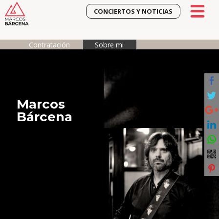
CONCIERTOS Y NOTICIAS
Contratación
Sobre mi
Marcos
Bárcena